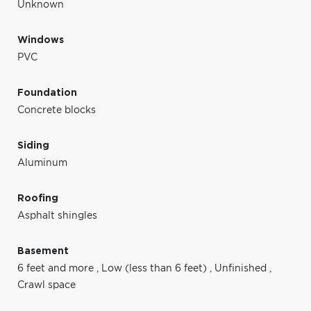
Unknown
Windows
PVC
Foundation
Concrete blocks
Siding
Aluminum
Roofing
Asphalt shingles
Basement
6 feet and more
,
Low (less than 6 feet)
,
Unfinished
,
Crawl space