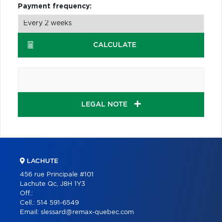
Payment frequency:
CALCULATE
LEGAL NOTE
LACHUTE
456 rue Principale #101
Lachute Qc, J8H 1Y3
Off.:
Cell.:
514 591-6549
Email:
slessard@remax-quebec.com