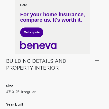
Gore
For your home insurance,
compare us. It's worth it.
Get a quote
BUILDING DETAILS AND
PROPERTY INTERIOR
Size
47' X 25' Irregular
Year built