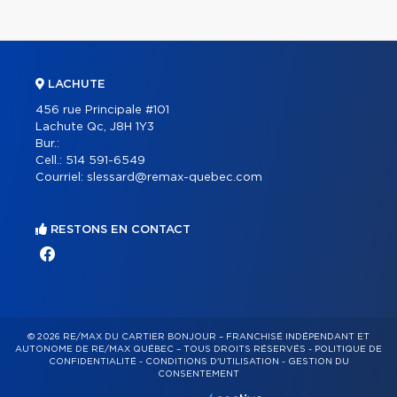
LACHUTE
456 rue Principale #101
Lachute Qc, J8H 1Y3
Bur.:
Cell.:
514 591-6549
Courriel:
slessard@remax-quebec.com
RESTONS EN CONTACT
© 2026 RE/MAX DU CARTIER BONJOUR – FRANCHISÉ INDÉPENDANT ET
AUTONOME DE RE/MAX QUÉBEC – TOUS DROITS RÉSERVÉS -
POLITIQUE DE
CONFIDENTIALITÉ
-
CONDITIONS D'UTILISATION
-
GESTION DU
CONSENTEMENT