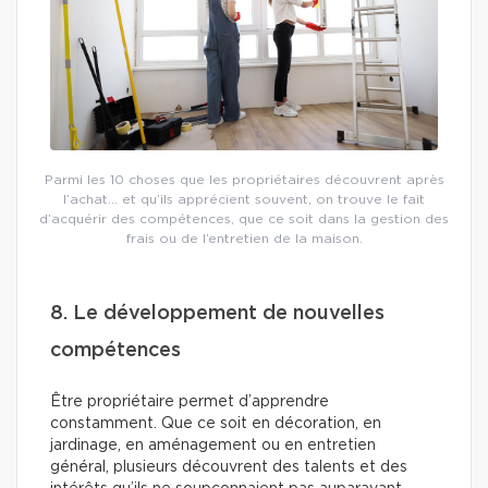
Parmi les 10 choses que les propriétaires découvrent après
l’achat… et qu’ils apprécient souvent, on trouve le fait
d’acquérir des compétences, que ce soit dans la gestion des
frais ou de l’entretien de la maison.
8. Le développement de nouvelles
compétences
Être propriétaire permet d’apprendre
constamment. Que ce soit en décoration, en
jardinage, en aménagement ou en entretien
général, plusieurs découvrent des talents et des