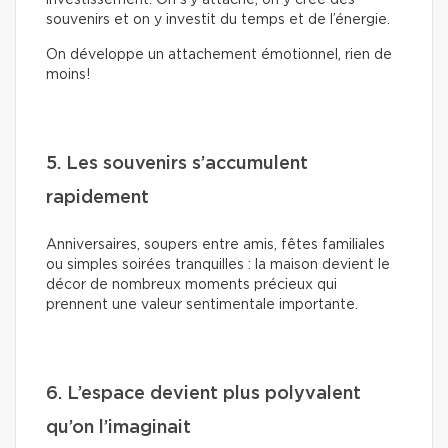
investissement. On s’y attache, on y crée des
souvenirs et on y investit du temps et de l’énergie.
On développe un attachement émotionnel, rien de
moins!
5. Les souvenirs s’accumulent
rapidement
Anniversaires, soupers entre amis, fêtes familiales
ou simples soirées tranquilles : la maison devient le
décor de nombreux moments précieux qui
prennent une valeur sentimentale importante.
6. L’espace devient plus polyvalent
qu’on l’imaginait