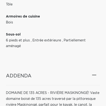
Tôle
Armoires de cuisine
Bois
Sous-sol
6 pieds et plus
,
Entrée extérieure
,
Partiellement
aménagé
ADDENDA
DOMAINE DE 135 ACRES - RIVIÈRE MASKINONGÉ! Vaste
domaine boisé de 135 acres traversé par la pittoresque
rivière Maskinongé, parfait pour le kayak, le canot, la