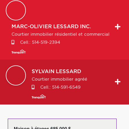
MARC-OLIVIER
LESSARD INC.
Courtier immobilier résidentiel et commercial
Cell.:
514-519-2394
SYLVAIN
LESSARD
Courtier immobilier agréé
Cell.:
514-591-6549
Maison à étages 685 000 $