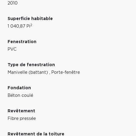
2010
Superficie habitable
2
1 040,87 Pi
Fenestration
PVC
Type de fenestration
Manivelle (battant)
,
Porte-fenêtre
Fondation
Béton coulé
Revêtement
Fibre pressée
Revêtement de la toiture