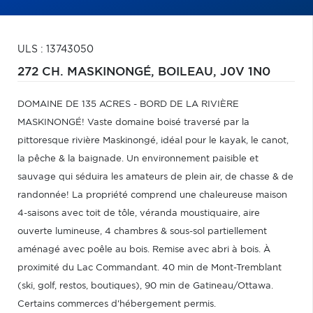
ULS : 13743050
272 CH. MASKINONGÉ,
BOILEAU,
J0V 1N0
DOMAINE DE 135 ACRES - BORD DE LA RIVIÈRE
MASKINONGÉ! Vaste domaine boisé traversé par la
pittoresque rivière Maskinongé, idéal pour le kayak, le canot,
la pêche & la baignade. Un environnement paisible et
sauvage qui séduira les amateurs de plein air, de chasse & de
randonnée! La propriété comprend une chaleureuse maison
4-saisons avec toit de tôle, véranda moustiquaire, aire
ouverte lumineuse, 4 chambres & sous-sol partiellement
aménagé avec poêle au bois. Remise avec abri à bois. À
proximité du Lac Commandant. 40 min de Mont-Tremblant
(ski, golf, restos, boutiques), 90 min de Gatineau/Ottawa.
Certains commerces d'hébergement permis.