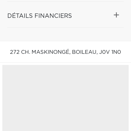
DÉTAILS FINANCIERS
272 CH. MASKINONGÉ,
BOILEAU,
J0V 1N0