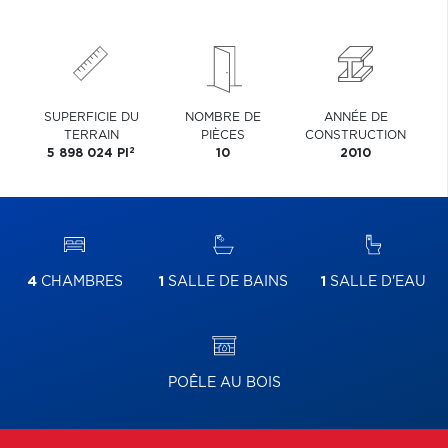
SUPERFICIE DU
NOMBRE DE
ANNÉE DE
TERRAIN
PIÈCES
CONSTRUCTION
2
5 898 024 PI
10
2010
4
CHAMBRES
1
SALLE DE BAINS
1
SALLE D'EAU
POÊLE AU BOIS