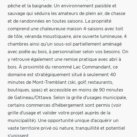
pêche et la baignade. Un environnement paisible et
sauvage qui séduira les amateurs de plein air, de chasse
et de randonnées en toutes saisons. La propriété
comprend une chaleureuse maison 4-saisons avec toit
de tôle, véranda moustiquaire, aire ouverte lumineuse, 4
chambres ainsi qu'un sous-sol partiellement aménagé
avec poêle au bois, à personnaliser selon vos besoins. On
y retrouve également une remise pratique avec abri à
bois. À proximité du renommé Lac Commandant, ce
domaine est stratégiquement situé à seulement 40
minutes de Mont-Tremblant (ski, golf, restaurants,
boutiques, spas) et accessible en moins de 90 minutes
de Gatineau/Ottawa. Selon la grille d'usages municipale,
certains commerces d'hébergement sont permis (voir
grille d'usage et valider votre projet auprès de la
municipalité). Une opportunité unique d'acquérir un
vaste territoire privé où nature, tranquillité et potentiel
s'unissent.