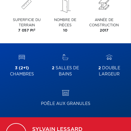
SUPERFICIE DU
NOMBRE DE
ANNÉE DE
TERRAIN
PIÈCES
CONSTRUCTION
2
7 057 PI
10
2017
3 (2+1)
2
SALLES DE
2
DOUBLE
CHAMBRES
BAINS
LARGEUR
POÊLE AUX GRANULES
SYLVAIN
LESSARD