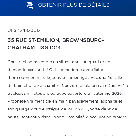
OBTENIR PLUS DE DÉTAILS
ULS : 24820012
35 RUE ST-ÉMILION,
BROWNSBURG-
CHATHAM,
J8G 0C3
Construction récente bien située dans un quartier en
demande constante! Cuisine moderne avec îlot et
thermopompe murale, sous-sol aménagé avec une 2e salle
de bain et une 3e chambre.Nouvelle école primaire (neuve) à
quelques minutes à pied avec ouverture à l'automne 2026.
Propriété vraiment clé en main payasagement, asphalte et
son garage double intégré de 24' x 27'+ (porte de 9' de
haut). Beaucoup d'inclusions! Possibilité d'occupation rapide!