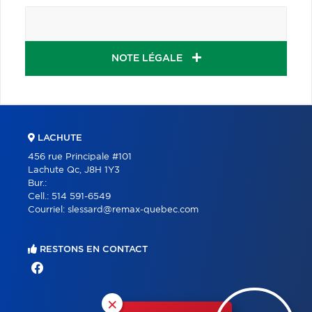
NOTE LÉGALE
LACHUTE
456 rue Principale #101
Lachute Qc, J8H 1Y3
Bur.:
Cell.:
514 591-6549
Courriel:
slessard@remax-quebec.com
RESTONS EN CONTACT
×